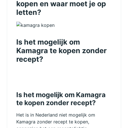
kopen en waar moet je op
letten?
Is het mogelijk om
Kamagra te kopen zonder
recept?
Is het mogelijk om Kamagra
te kopen zonder recept?
Het is in Nederland niet mogelijk om
Kamagra zonder recept te kopen,